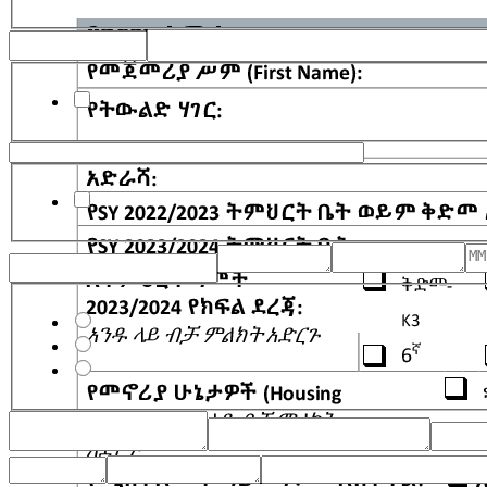
Same as student Contact 1
Same as student Contact 2
Gender