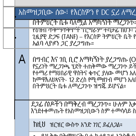
Method C
Non resident