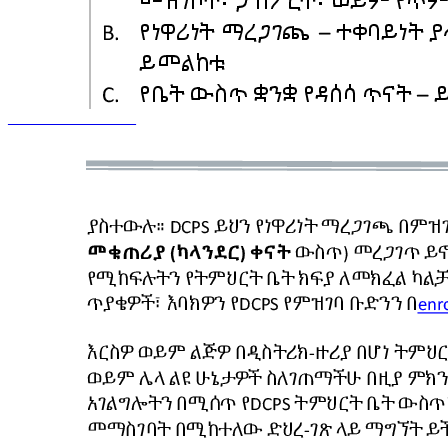
________________