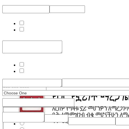
Phone Type Contact 1
Phone Type 2 Contact 1
Opt out contact 1
I am