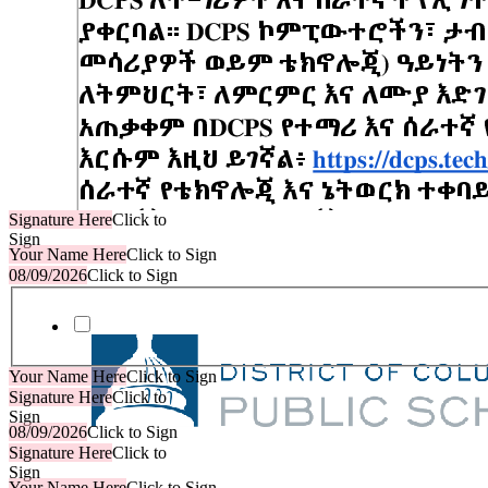
Signature Here
Click to
Sign
Your Name Here
Click to Sign
08/09/2026
Click to Sign
Military consent
Your Name Here
Click to Sign
Signature Here
Click to
Sign
08/09/2026
Click to Sign
Signature Here
Click to
Sign
Your Name Here
Click to Sign