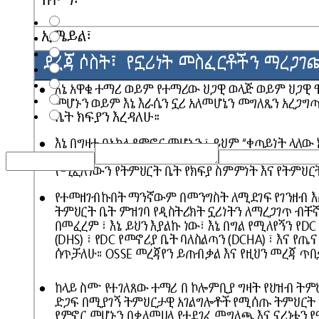
Correspondence language