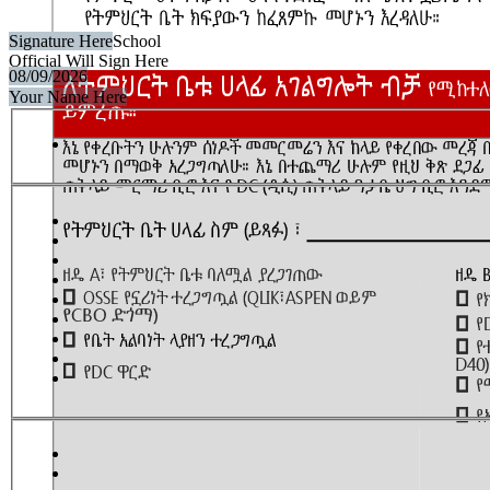
Signature Here
School
Official Will Sign Here
08/09/2026
Your Name Here
Method A
Method B
Method A