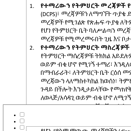
Do Not Release Student Directory Information